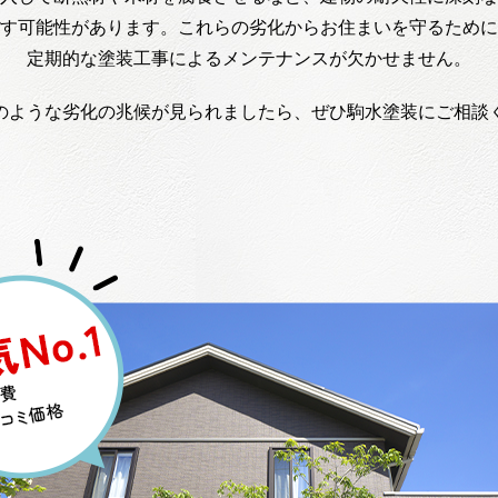
す可能性があります。これらの劣化からお住まいを守るために
定期的な塗装工事によるメンテナンスが欠かせません。
のような劣化の兆候が見られましたら、ぜひ駒水塗装にご相談