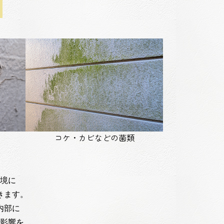
コケ・カビなどの菌類
境に
きます。
内部に
影響を