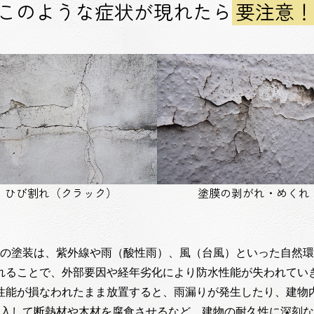
このような症状が現れたら
要注意！
ひび割れ（クラック）
塗膜の剥がれ・めくれ
の塗装は、紫外線や雨（酸性雨）、風（台風）といった自然環
れることで、外部要因や経年劣化により防水性能が失われてい
性能が損なわれたまま放置すると、雨漏りが発生したり、建物
入して断熱材や木材を腐食させるなど、建物の耐久性に深刻な