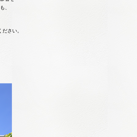
も、
ください。