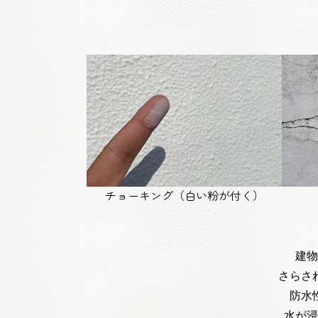
チョーキング（白い粉が付く）
建物
さらさ
防水
水が浸