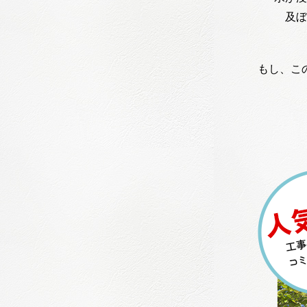
及ぼ
もし、こ